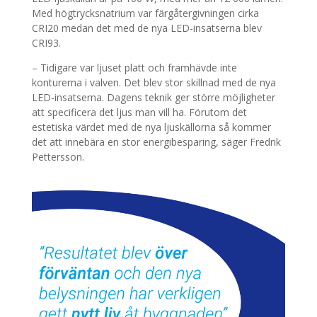
Med högtrycksnatrium var färgåtergivningen cirka
CRI20 medan det med de nya LED-insatserna blev
CRI93.
– Tidigare var ljuset platt och framhävde inte
konturerna i valven. Det blev stor skillnad med de nya
LED-insatserna. Dagens teknik ger större möjligheter
att specificera det ljus man vill ha. Förutom det
estetiska värdet med de nya ljuskällorna så kommer
det att innebära en stor energibesparing, säger Fredrik
Pettersson.