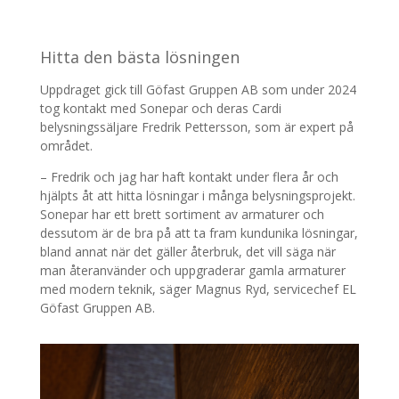
Hitta den bästa lösningen
Uppdraget gick till Göfast Gruppen AB som under 2024
tog kontakt med Sonepar och deras Cardi
belysningssäljare Fredrik Pettersson, som är expert på
området.
– Fredrik och jag har haft kontakt under flera år och
hjälpts åt att hitta lösningar i många belysningsprojekt.
Sonepar har ett brett sortiment av armaturer och
dessutom är de bra på att ta fram kundunika lösningar,
bland annat när det gäller återbruk, det vill säga när
man återanvänder och uppgraderar gamla armaturer
med modern teknik, säger Magnus Ryd, servicechef EL
Göfast Gruppen AB.