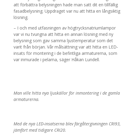
att förbättra belysningen hade man satt dit en tillfällig
fasadbelysning. Uppdraget var nu att hitta en långsiktig
lösning.
– I och med utfasningen av högtrycksnatriumlampor
var vi nu tvungna att hitta en annan lösning med ny
belysning som gav samma ljustemperatur som det
varit från början. Vår målsättning var att hitta en LED-
insats för montering i de befintliga armaturerna, som
var inmurade i pelarna, säger Håkan Lundell.
Man ville hitta nya ljuskällor för inmontering i de gamla
armaturerna.
Med de nya LED-insatserna blev färgåtergivningen CRI93,
jämfört med tidigare CRI20.