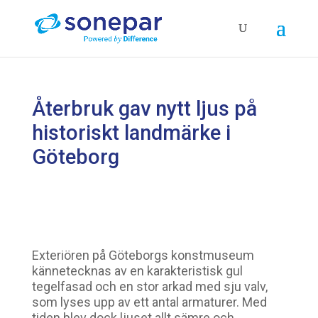
Återbruk gav nytt ljus på
historiskt landmärke i
Göteborg
Exteriören på Göteborgs konstmuseum
kännetecknas av en karakteristisk gul
tegelfasad och en stor arkad med sju valv,
som lyses upp av ett antal armaturer. Med
tiden blev dock ljuset allt sämre och