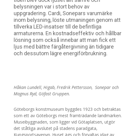
belysningen var i stort behov av
uppgradering. Cardi, Sonepars varumärke
inom belysning, löste utmaningen genom att
tillverka LED-insatser till de befintliga
armaturerna. En kostnadseffektiv och hållbar
lösning som också innebar att man fick ett
ljus med bättre färgåtergivning än tidigare
och dessutom lägre energiförbrukning.
Håkan Lundell, Higab, Fredrik Pettersson, Sonepar och
Magnus Ryd, Göfast Gruppen.
Göteborgs konstmuseum byggdes 1923 och betraktas
som ett av Göteborgs mest framträdande landmärken.
Museibyggnaden, som ligger vid Götaplatsen, utgör
det ståtliga avslutet på stadens paradgata,
Kungsportsavenyn. Huset ägs och förvaltas idag av