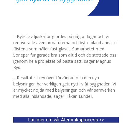
– Bytet av ljuskällor gjordes på några dagar och vi
renoverade även armaturerna och bytte bland annat ut
fästena som håller fast glaset. Samarbetet med
Sonepar fungerade bra som alltid och de stöttade oss
igenom hela projektet på bästa sätt, säger Magnus
Ryd.
– Resultatet blev över förväntan och den nya
belysningen har verkligen gett nytt liv åt byggnaden. Vi
är mycket nöjda med belysningen och vår samverkan
med alla inblandade, säger Håkan Lundell.
Läs mer om vår Återbruksprocess >>