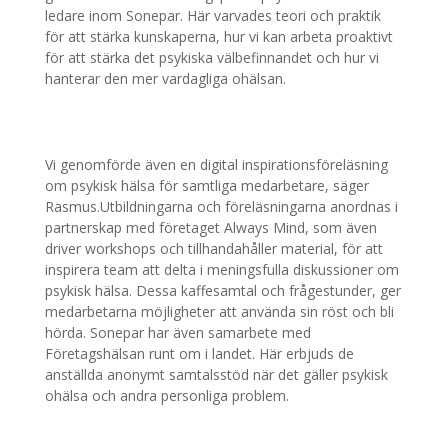
ledare inom Sonepar. Här varvades teori och praktik
för att stärka kunskaperna, hur vi kan arbeta proaktivt
för att stärka det psykiska välbefinnandet och hur vi
hanterar den mer vardagliga ohälsan.
Vi genomförde även en digital inspirationsföreläsning
om psykisk hälsa för samtliga medarbetare, säger
Rasmus.Utbildningarna och föreläsningarna anordnas i
partnerskap med företaget Always Mind, som även
driver workshops och tillhandahåller material, för att
inspirera team att delta i meningsfulla diskussioner om
psykisk hälsa. Dessa kaffesamtal och frågestunder, ger
medarbetarna möjligheter att använda sin röst och bli
hörda. Sonepar har även samarbete med
Företagshälsan runt om i landet. Här erbjuds de
anställda anonymt samtalsstöd när det gäller psykisk
ohälsa och andra personliga problem.