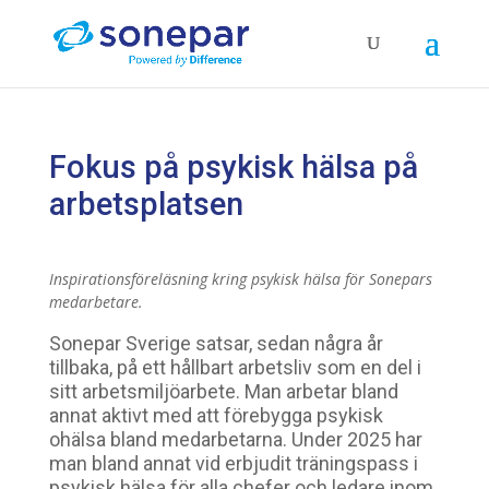
Fokus på psykisk hälsa på
arbetsplatsen
Inspirationsföreläsning kring psykisk hälsa för Sonepars
medarbetare.
Sonepar Sverige satsar, sedan några år
tillbaka, på ett hållbart arbetsliv som en del i
sitt arbetsmiljöarbete. Man arbetar bland
annat aktivt med att förebygga psykisk
ohälsa bland medarbetarna. Under 2025 har
man bland annat vid erbjudit träningspass i
psykisk hälsa för alla chefer och ledare inom