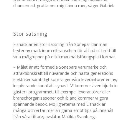
chansen att grotta ner mig i ännu mer, säger Gabriel.
Stor satsning
Elsnack är en stor satsning från Sonepar där man
bryter ny mark inom elbranschen för att nå ut brett till
sina målgrupper på olika marknadsföringsplattformar.
– Målet är att förmedla Sonepars varumärke och
attraktionskraft till nuvarande och nästa generations
elektriker samtidigt som vi ger våra leverantörer en ny,
inspirerande kanal att synas i. Vi kommer även bjuda in
gäster i programmet, till exempel leverantörer eller
branschorganisationer och ibland kommer vi göra
spännande besök. Möjligheterna med Elsnack är
många och vi tar mer än gärna emot tips på innehåll
från våra tittare, avslutar Matilda Svanberg.