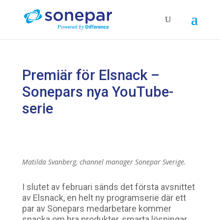
Premiär för Elsnack –
Sonepars nya YouTube-
serie
Matilda Svanberg, channel manager Sonepar Sverige.
I slutet av februari sänds det första avsnittet
av Elsnack, en helt ny programserie där ett
par av Sonepars medarbetare kommer
snacka om bra produkter, smarta lösningar