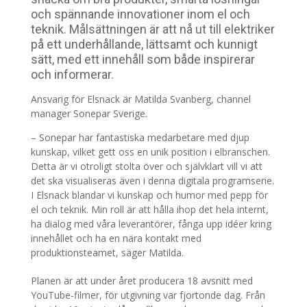
och spännande innovationer inom el och
teknik. Målsättningen är att nå ut till elektriker
på ett underhållande, lättsamt och kunnigt
sätt, med ett innehåll som både inspirerar
och informerar.
Ansvarig för Elsnack är Matilda Svanberg, channel
manager Sonepar Sverige.
– Sonepar har fantastiska medarbetare med djup
kunskap, vilket gett oss en unik position i elbranschen.
Detta är vi otroligt stolta över och självklart vill vi att
det ska visualiseras även i denna digitala programserie.
I Elsnack blandar vi kunskap och humor med pepp för
el och teknik. Min roll är att hålla ihop det hela internt,
ha dialog med våra leverantörer, fånga upp idéer kring
innehållet och ha en nära kontakt med
produktionsteamet, säger Matilda.
Planen är att under året producera 18 avsnitt med
YouTube-filmer, för utgivning var fjortonde dag. Från