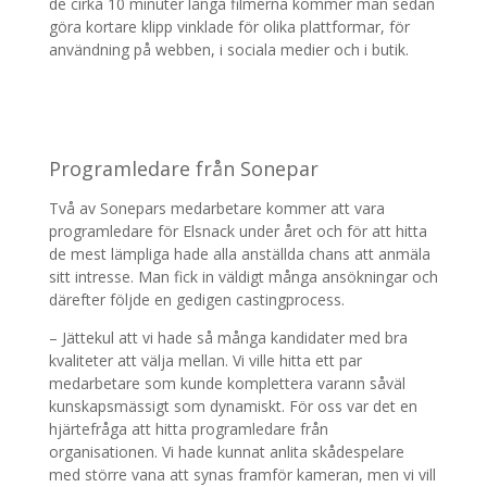
de cirka 10 minuter långa filmerna kommer man sedan
göra kortare klipp vinklade för olika plattformar, för
användning på webben, i sociala medier och i butik.
Programledare från Sonepar
Två av Sonepars medarbetare kommer att vara
programledare för Elsnack under året och för att hitta
de mest lämpliga hade alla anställda chans att anmäla
sitt intresse. Man fick in väldigt många ansökningar och
därefter följde en gedigen castingprocess.
– Jättekul att vi hade så många kandidater med bra
kvaliteter att välja mellan. Vi ville hitta ett par
medarbetare som kunde komplettera varann såväl
kunskapsmässigt som dynamiskt. För oss var det en
hjärtefråga att hitta programledare från
organisationen. Vi hade kunnat anlita skådespelare
med större vana att synas framför kameran, men vi vill