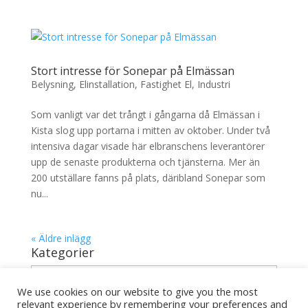
Stort intresse för Sonepar på Elmässan
Belysning
,
Elinstallation
,
Fastighet El
,
Industri
Som vanligt var det trångt i gångarna då Elmässan i
Kista slog upp portarna i mitten av oktober. Under två
intensiva dagar visade här elbranschens leverantörer
upp de senaste produkterna och tjänsterna. Mer än
200 utställare fanns på plats, däribland Sonepar som
nu...
« Äldre inlägg
Kategorier
Kategorier
We use cookies on our website to give you the most
relevant experience by remembering your preferences and