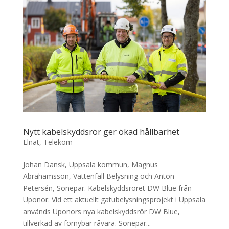
Nytt kabelskyddsrör ger ökad hållbarhet
Elnät
,
Telekom
Johan Dansk, Uppsala kommun, Magnus
Abrahamsson, Vattenfall Belysning och Anton
Petersén, Sonepar. Kabelskyddsröret DW Blue från
Uponor. Vid ett aktuellt gatubelysningsprojekt i Uppsala
används Uponors nya kabelskyddsrör DW Blue,
tillverkad av förnybar råvara. Sonepar...