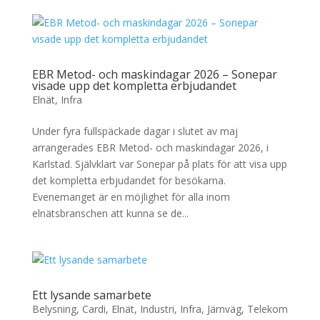
EBR Metod- och maskindagar 2026 – Sonepar
visade upp det kompletta erbjudandet
Elnät
,
Infra
Under fyra fullspäckade dagar i slutet av maj
arrangerades EBR Metod- och maskindagar 2026, i
Karlstad. Självklart var Sonepar på plats för att visa upp
det kompletta erbjudandet för besökarna.
Evenemanget är en möjlighet för alla inom
elnätsbranschen att kunna se de...
Ett lysande samarbete
Belysning
,
Cardi
,
Elnät
,
Industri
,
Infra
,
Järnväg
,
Telekom