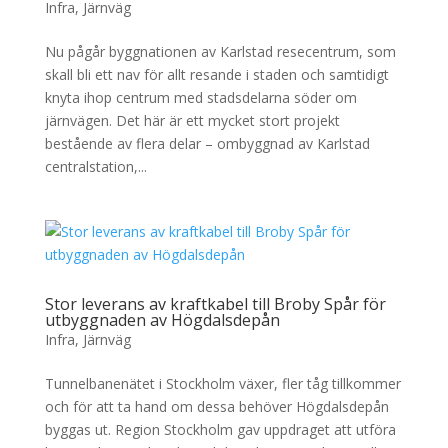
Infra
,
Järnväg
Nu pågår byggnationen av Karlstad resecentrum, som
skall bli ett nav för allt resande i staden och samtidigt
knyta ihop centrum med stadsdelarna söder om
järnvägen. Det här är ett mycket stort projekt
bestående av flera delar – ombyggnad av Karlstad
centralstation,...
Stor leverans av kraftkabel till Broby Spår för
utbyggnaden av Högdalsdepån
Infra
,
Järnväg
Tunnelbanenätet i Stockholm växer, fler tåg tillkommer
och för att ta hand om dessa behöver Högdalsdepån
byggas ut. Region Stockholm gav uppdraget att utföra