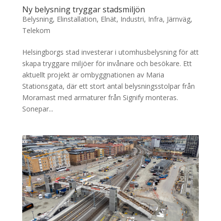
Ny belysning tryggar stadsmiljön
Belysning
,
Elinstallation
,
Elnät
,
Industri
,
Infra
,
Järnväg
,
Telekom
Helsingborgs stad investerar i utomhusbelysning för att
skapa tryggare miljöer för invånare och besökare. Ett
aktuellt projekt är ombyggnationen av Maria
Stationsgata, där ett stort antal belysningsstolpar från
Moramast med armaturer från Signify monteras.
Sonepar...