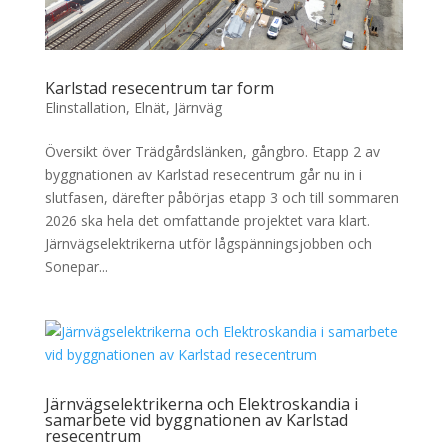
Karlstad resecentrum tar form
Elinstallation
,
Elnät
,
Järnväg
Översikt över Trädgårdslänken, gångbro. Etapp 2 av
byggnationen av Karlstad resecentrum går nu in i
slutfasen, därefter påbörjas etapp 3 och till sommaren
2026 ska hela det omfattande projektet vara klart.
Järnvägselektrikerna utför lågspänningsjobben och
Sonepar...
Järnvägselektrikerna och Elektroskandia i
samarbete vid byggnationen av Karlstad
resecentrum