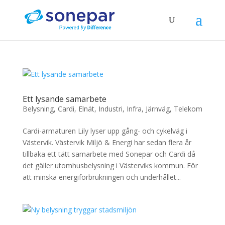
Ett lysande samarbete
Belysning
,
Cardi
,
Elnät
,
Industri
,
Infra
,
Järnväg
,
Telekom
Cardi-armaturen Lily lyser upp gång- och cykelväg i
Västervik. Västervik Miljö & Energi har sedan flera år
tillbaka ett tätt samarbete med Sonepar och Cardi då
det gäller utomhusbelysning i Västerviks kommun. För
att minska energiförbrukningen och underhållet...