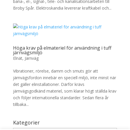
bana-, el-, signal-, tele- och kanalisationsarbeten till
Broby Spår. Elektroskandia levererar kraftkabel och...
Höga krav på elmateriel för användning i tuff
järnvägsmiljö
Elnät
,
Järnväg
Vibrationer, rörelse, damm och smuts gör att
järnvägsfordon innebär en speciell miljö, inte minst när
det gäller elinstallationer. Därför krävs
järnvägsgodkänd materiel, som klarar högt ställda krav
och följer internationella standarder. Sedan flera år
tillbaka...
Kategorier